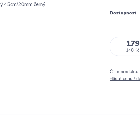
Dostupnost
179
148 Kč
Číslo produktu:
Hlídat cenu / 