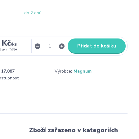
do 2 dnů
 Kč
/
ks
Přidat do košíku
bez DPH
17.087
Výrobce:
Magnum
dostupnost
Zboží zařazeno v kategoriích