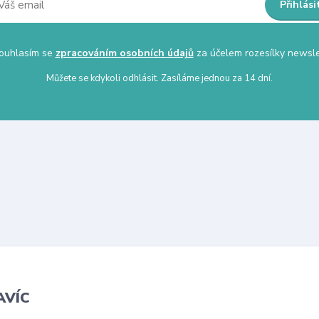
Přihlási
uhlasím se
zpracováním osobních údajů
za účelem rozesílky newsle
Můžete se kdykoli odhlásit. Zasíláme jednou za 14 dní.
AVÍC