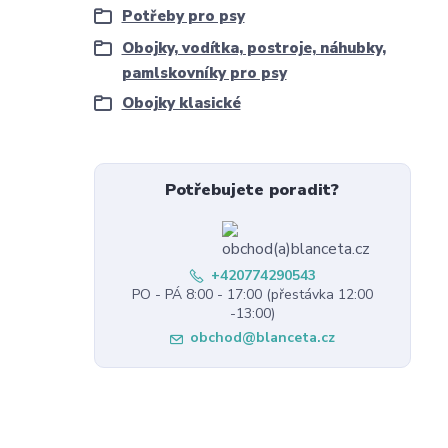
Potřeby pro psy
Obojky, vodítka, postroje, náhubky,
pamlskovníky pro psy
Obojky klasické
Potřebujete poradit?
+420774290543
PO - PÁ 8:00 - 17:00 (přestávka 12:00
-13:00)
obchod@blanceta.cz