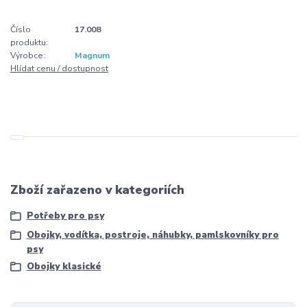
Číslo
17.008
produktu:
Výrobce:
Magnum
Hlídat cenu / dostupnost
Zboží zařazeno v kategoriích
Potřeby pro psy
Obojky, vodítka, postroje, náhubky, pamlskovníky pro
psy
Obojky klasické