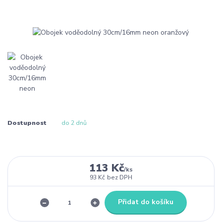
Dostupnost
do 2 dnů
113 Kč
/
ks
93 Kč
bez DPH
Přidat do košíku