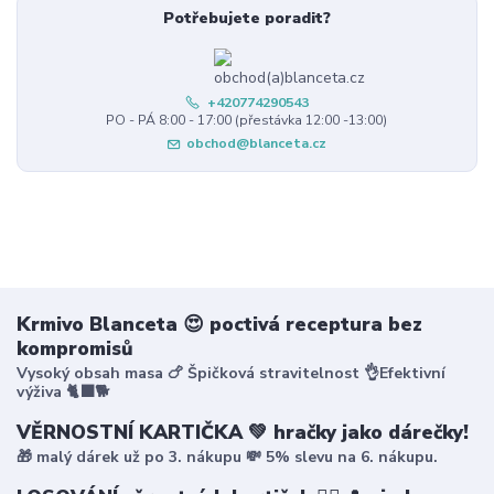
Potřebujete poradit?
+420774290543
PO - PÁ 8:00 - 17:00 (přestávka 12:00 -13:00)
obchod@blanceta.cz
Krmivo Blanceta 😍 poctivá receptura bez
kompromisů
Vysoký obsah masa 🍗 Špičková stravitelnost 👌Efektivní
výživa 🐈‍⬛🐕
VĚRNOSTNÍ KARTIČKA 💚 hračky jako dárečky!
🎁 malý dárek už po 3. nákupu 💸 5% slevu na 6. nákupu.