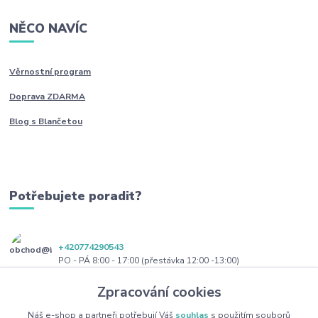
NĚCO NAVÍC
Věrnostní program
Doprava ZDARMA
Blog s Blančetou
Potřebujete poradit?
+420774290543
PO - PÁ 8:00 - 17:00 (přestávka 12:00 -13:00)
Zpracování cookies
obchod@blanceta.cz
Náš e-shop a partneři potřebují Váš
souhlas
s použitím souborů