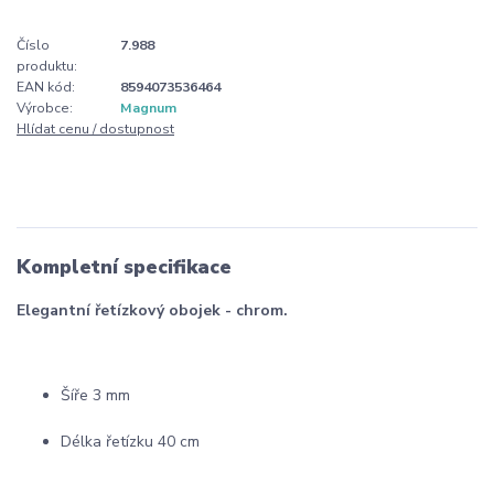
Číslo
7.988
produktu:
EAN kód:
8594073536464
Výrobce:
Magnum
Hlídat cenu / dostupnost
Kompletní specifikace
Elegantní řetízkový obojek - chrom.
Šíře 3 mm
Délka řetízku 40 cm