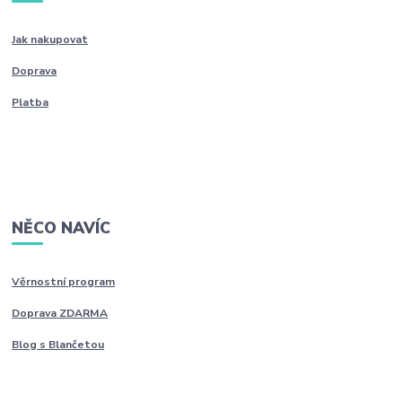
Jak nakupovat
Doprava
Platba
NĚCO NAVÍC
Věrnostní program
Doprava ZDARMA
Blog s Blančetou