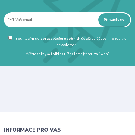
Přihlásit se
Souhlasím se
zpracováním osobních údajů
za účelem rozesílky
newsletteru.
Můžete se kdykoli odhlásit. Zasíláme jednou za 14 dní.
INFORMACE PRO VÁS