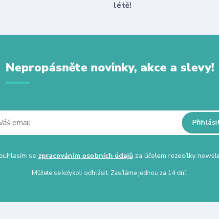
létě!
Nepropásněte novinky, akce a slevy!
Přihlási
uhlasím se
zpracováním osobních údajů
za účelem rozesílky newsle
Můžete se kdykoli odhlásit. Zasíláme jednou za 14 dní.