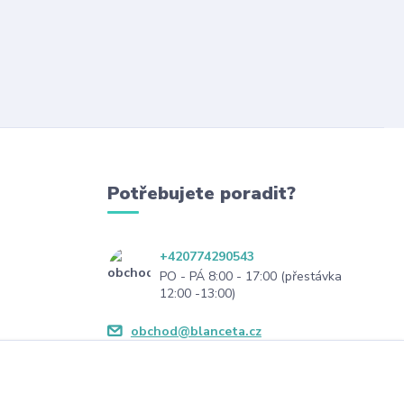
Potřebujete poradit?
+420774290543
PO - PÁ 8:00 - 17:00 (přestávka
12:00 -13:00)
obchod@blanceta.cz