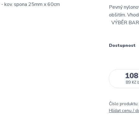
Pevný nylono
obšitím. Vhod
VÝBĚR BAR
Dostupnost
108
89 Kč
Číslo produktu:
Hlídat cenu / 