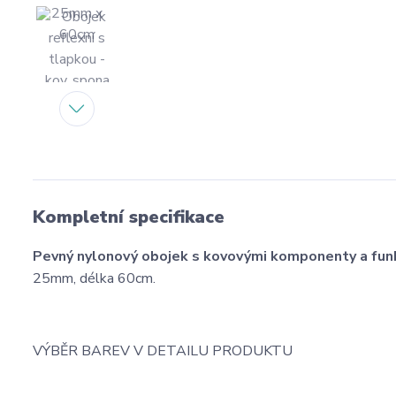
Kompletní specifikace
Pevný nylonový obojek s kovovými komponenty a funk
25mm, délka 60cm.
VÝBĚR BAREV V DETAILU PRODUKTU