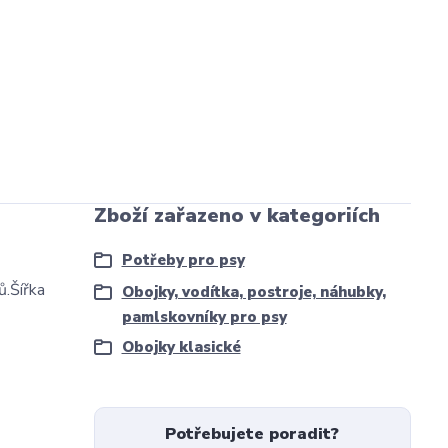
Zboží zařazeno v kategoriích
Potřeby pro psy
ů.Šířka
Obojky, vodítka, postroje, náhubky,
pamlskovníky pro psy
Obojky klasické
Potřebujete poradit?