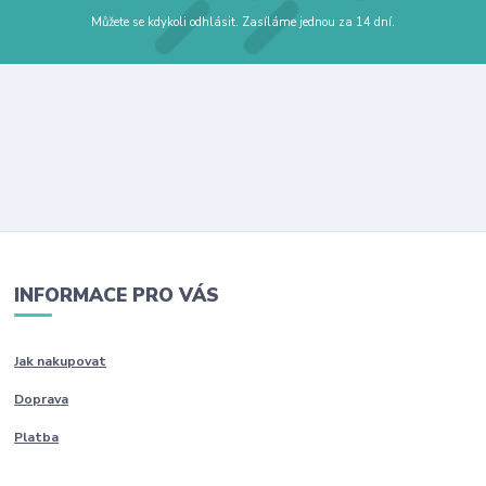
Můžete se kdykoli odhlásit. Zasíláme jednou za 14 dní.
INFORMACE PRO VÁS
Jak nakupovat
Doprava
Platba