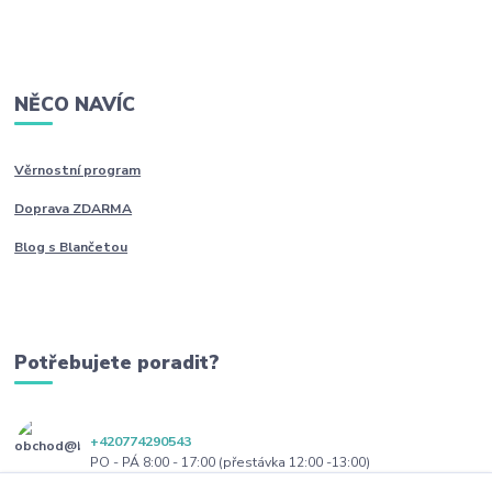
NĚCO NAVÍC
Věrnostní program
Doprava ZDARMA
Blog s Blančetou
Potřebujete poradit?
+420774290543
PO - PÁ 8:00 - 17:00 (přestávka 12:00 -13:00)