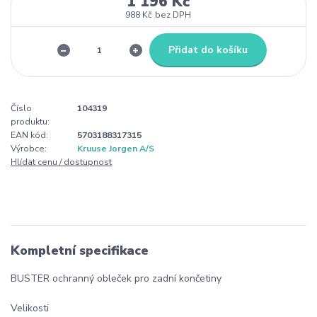
1 196 Kč
988 Kč
bez DPH
Přidat do košíku
Číslo
104319
produktu:
EAN kód:
5703188317315
Výrobce:
Kruuse Jorgen A/S
Hlídat cenu / dostupnost
Kompletní specifikace
BUSTER ochranný obleček pro zadní končetiny
Velikosti