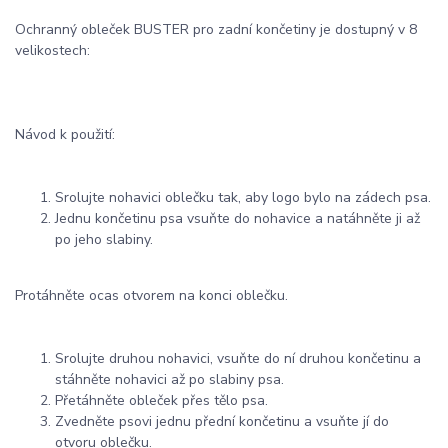
Ochranný obleček BUSTER pro zadní končetiny je dostupný v 8
velikostech:
Návod k použití:
Srolujte nohavici oblečku tak, aby logo bylo na zádech psa.
Jednu končetinu psa vsuňte do nohavice a natáhněte ji až
po jeho slabiny.
Protáhněte ocas otvorem na konci oblečku.
Srolujte druhou nohavici, vsuňte do ní druhou končetinu a
stáhněte nohavici až po slabiny psa.
Přetáhněte obleček přes tělo psa.
Zvedněte psovi jednu přední končetinu a vsuňte jí do
otvoru oblečku.