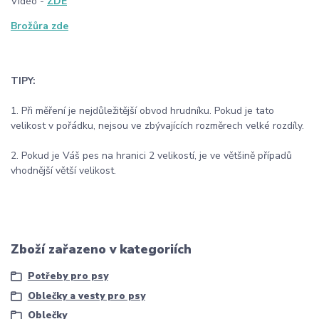
Video -
ZDE
Brožůra zde
TIPY:
1. Při měření je nejdůležitější obvod hrudníku. Pokud je tato
velikost v pořádku, nejsou ve zbývajících rozměrech velké rozdíly.
2. Pokud je Váš pes na hranici 2 velikostí, je ve většině případů
vhodnější větší velikost.
Zboží zařazeno v kategoriích
Potřeby pro psy
Oblečky a vesty pro psy
Oblečky