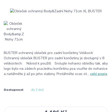
BUSTER ochranný obleček pro zadní končetiny Velikosti
Ochranný obleček BUSTER pro zadní končetiny je dostupný v 8
velikostech: Návod k použití: Srolujte nohavici oblečku tak, aby
logo bylo na zádech psa.Jednu končetinu psa vsuňte do nohavice
a natáhněte ji až po jeho slabiny. Protáhněte ocas ot...
celý popis
Dostupnost
do 2 dnů