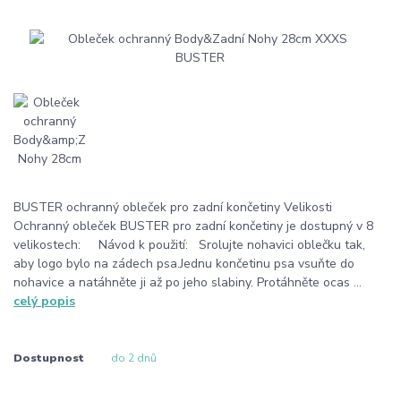
BUSTER ochranný obleček pro zadní končetiny Velikosti
Ochranný obleček BUSTER pro zadní končetiny je dostupný v 8
velikostech: Návod k použití: Srolujte nohavici oblečku tak,
aby logo bylo na zádech psa.Jednu končetinu psa vsuňte do
nohavice a natáhněte ji až po jeho slabiny. Protáhněte ocas ...
celý popis
Dostupnost
do 2 dnů