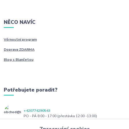
NĚCO NAVÍC
Věrnostní program
Doprava ZDARMA
Blog s Blančetou
Potřebujete poradit?
+420774290543
PO - PÁ 8:00 - 17:00 (přestávka 12:00 -13:00)