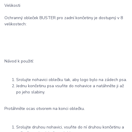
Velikosti
Ochranný obleček BUSTER pro zadní končetiny je dostupný v 8
velikostech:
Návod k použití:
Srolujte nohavici oblečku tak, aby logo bylo na zádech psa.
Jednu končetinu psa vsuňte do nohavice a natáhněte ji až
po jeho slabiny.
Protáhněte ocas otvorem na konci oblečku.
Srolujte druhou nohavici, vsuňte do ní druhou končetinu a