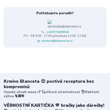
Potřebujete poradit?
+420774290543
PO - PÁ 8:00 - 17:00 (přestávka 12:00 -13:00)
obchod@blanceta.cz
Krmivo Blanceta 😍 poctivá receptura bez
kompromisů
Vysoký obsah masa 🍗 Špičková stravitelnost 👌Efektivní
výživa 🐈‍⬛🐕
VĚRNOSTNÍ KARTIČKA 💚 hračky jako dárečky!