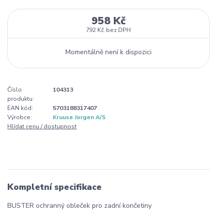
958 Kč
792 Kč
bez DPH
Momentálně není k dispozici
Číslo
104313
produktu:
EAN kód:
5703188317407
Výrobce:
Kruuse Jorgen A/S
Hlídat cenu / dostupnost
Kompletní specifikace
BUSTER ochranný obleček pro zadní končetiny