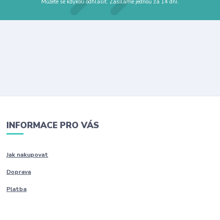
Můžete se kdykoli odhlásit. Zasíláme jednou za 14 dní.
INFORMACE PRO VÁS
Jak nakupovat
Doprava
Platba