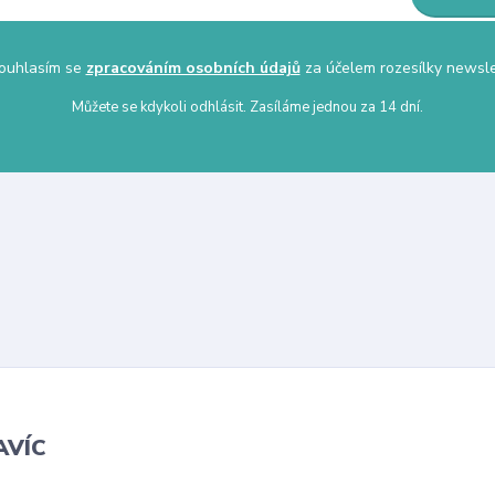
uhlasím se
zpracováním osobních údajů
za účelem rozesílky newsle
Můžete se kdykoli odhlásit. Zasíláme jednou za 14 dní.
AVÍC