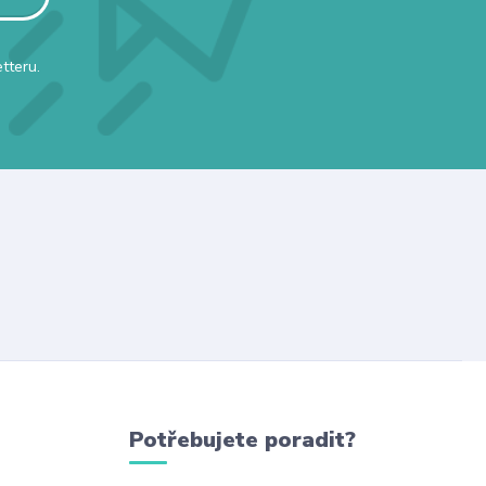
tteru.
Potřebujete poradit?