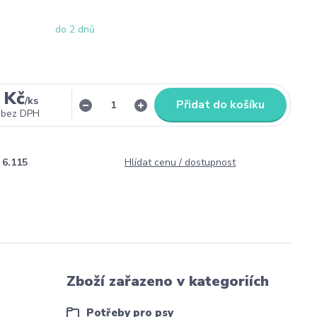
do 2 dnů
 Kč
/
ks
Přidat do košíku
bez DPH
6.115
Hlídat cenu / dostupnost
Zboží zařazeno v kategoriích
Potřeby pro psy