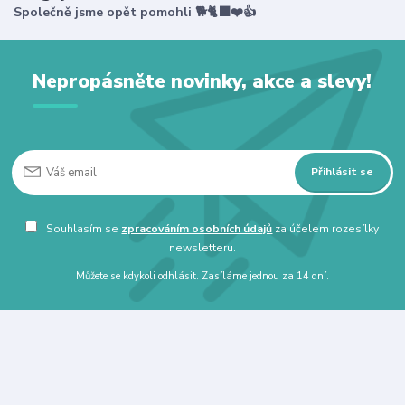
Společně jsme opět pomohli 🐕🐈‍⬛❤️👍
Nepropásněte novinky, akce a slevy!
Přihlásit se
Souhlasím se
zpracováním osobních údajů
za účelem rozesílky
newsletteru.
Můžete se kdykoli odhlásit. Zasíláme jednou za 14 dní.