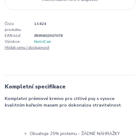
Číslo
13.624
produktu:
EAN kód:
8595602507078
Výrobce:
NutriCan
Hlídat cenu / dostupnost
Kompletní specifikace
Kompletní prémiové krmivo pro citlivé psy s vysoce
kvalitním kuřecím masem pro dokonalou stravitelnost
.
Obsahuje 25% proteinu - ŽÁDNÉ NÁHRAŽKY