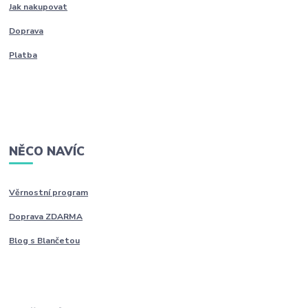
Jak nakupovat
Doprava
Platba
NĚCO NAVÍC
Věrnostní program
Doprava ZDARMA
Blog s Blančetou