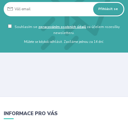
Přihlásit se
Souhlasím se
zpracováním osobních údajů
za účelem rozesílky
newsletteru.
Můžete se kdykoli odhlásit. Zasíláme jednou za 14 dní.
INFORMACE PRO VÁS