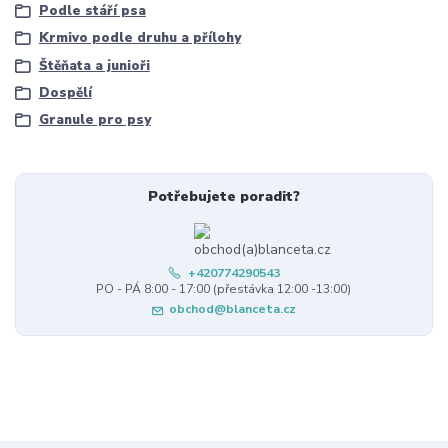
Podle stáří psa
Krmivo podle druhu a přílohy
Štěňata a junioři
Dospělí
Granule pro psy
Potřebujete poradit?
+420774290543
PO - PÁ 8:00 - 17:00 (přestávka 12:00 -13:00)
obchod@blanceta.cz