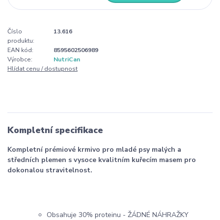
Číslo
13.616
produktu:
EAN kód:
8595602506989
Výrobce:
NutriCan
Hlídat cenu / dostupnost
Kompletní specifikace
Kompletní prémiové krmivo pro mladé psy malých a
středních plemen s vysoce kvalitním kuřecím masem pro
dokonalou stravitelnost.
Obsahuje 30% proteinu - ŽÁDNÉ NÁHRAŽKY