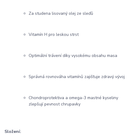
Za studena lisovaný olej ze sleďů
Vitamín H pro leskou strst
Optimální trávení díky vysokému obsahu masa
Správná rovnováha vitamínů zajišťuje zdravý vývoj
Chondroprotektiva a omega-3 mastné kyseliny
zlepšují pevnost chrupavky
Složení: