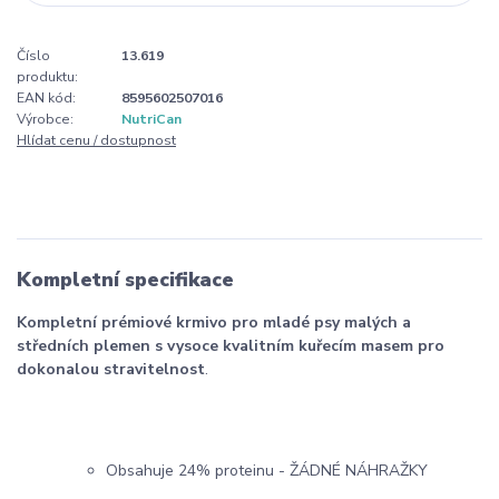
Číslo
13.619
produktu:
EAN kód:
8595602507016
Výrobce:
NutriCan
Hlídat cenu / dostupnost
Kompletní specifikace
Kompletní prémiové krmivo pro mladé psy malých a
středních plemen s vysoce kvalitním kuřecím masem pro
dokonalou stravitelnost
.
Obsahuje 24% proteinu - ŽÁDNÉ NÁHRAŽKY