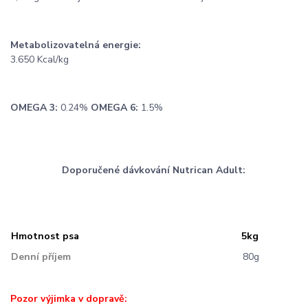
Metabolizovatelná energie:
3.650 Kcal/kg
OMEGA 3:
0.24%
OMEGA 6:
1.5%
Doporučené dávkování Nutrican Adult:
Hmotnost psa
5kg
Denní příjem
80g
Pozor výjimka v dopravě: