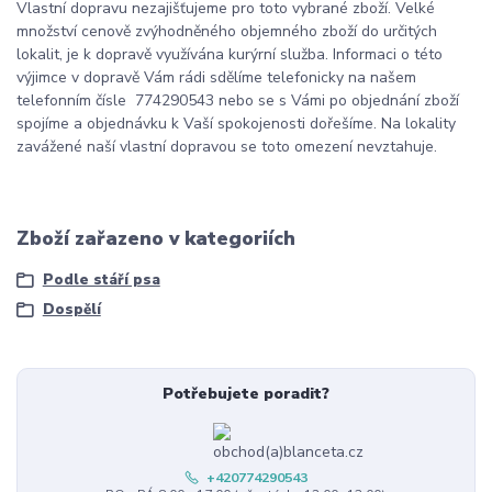
Vlastní dopravu nezajišťujeme pro toto vybrané zboží. Velké
množství cenově zvýhodněného objemného zboží do určitých
lokalit, je k dopravě využívána kurýrní služba. Informaci o této
výjimce v dopravě Vám rádi sdělíme telefonicky na našem
telefonním čísle 774290543 nebo se s Vámi po objednání zboží
spojíme a objednávku k Vaší spokojenosti dořešíme. Na lokality
zavážené naší vlastní dopravou se toto omezení nevztahuje.
Zboží zařazeno v kategoriích
Podle stáří psa
Dospělí
Potřebujete poradit?
+420774290543