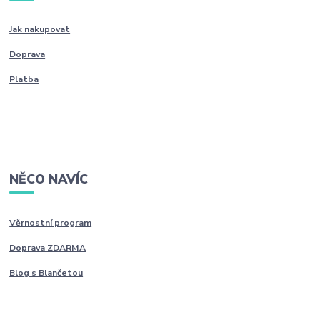
Jak nakupovat
Doprava
Platba
NĚCO NAVÍC
Věrnostní program
Doprava ZDARMA
Blog s Blančetou