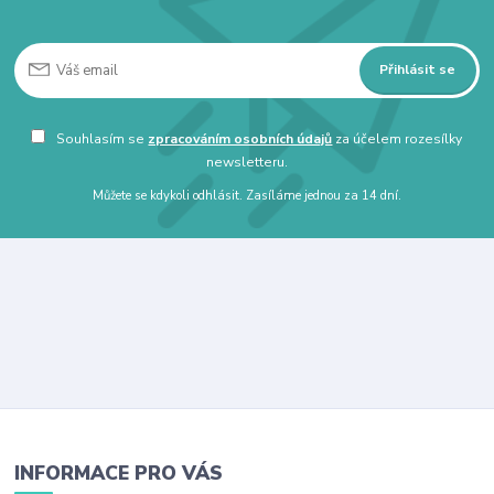
Přihlásit se
Souhlasím se
zpracováním osobních údajů
za účelem rozesílky
newsletteru.
Můžete se kdykoli odhlásit. Zasíláme jednou za 14 dní.
INFORMACE PRO VÁS