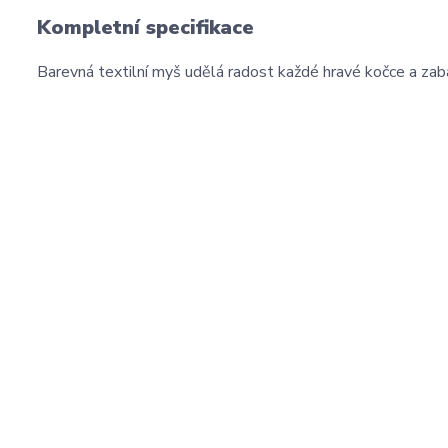
Kompletní specifikace
Barevná textilní myš udělá radost každé hravé kočce a zabav