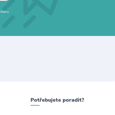
tteru.
Potřebujete poradit?