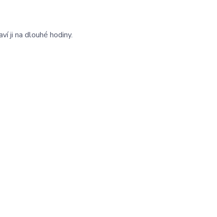
í ji na dlouhé hodiny.