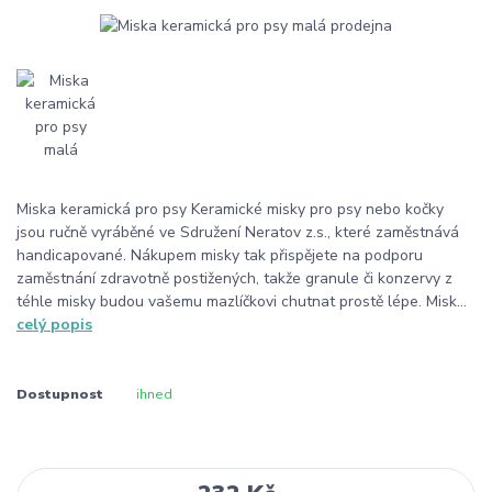
Miska keramická pro psy Keramické misky pro psy nebo kočky
jsou ručně vyráběné ve Sdružení Neratov z.s., které zaměstnává
handicapované. Nákupem misky tak přispějete na podporu
zaměstnání zdravotně postižených, takže granule či konzervy z
téhle misky budou vašemu mazlíčkovi chutnat prostě lépe. Misk...
celý popis
Dostupnost
ihned