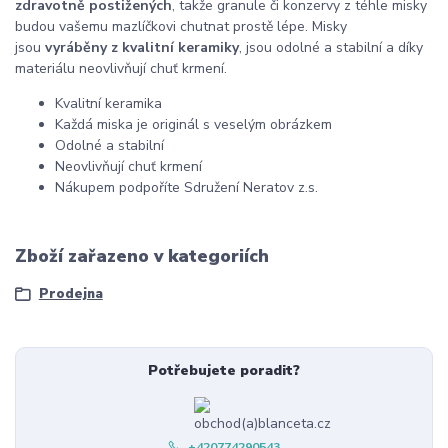
zdravotně postižených
, takže granule či konzervy z téhle misky
budou vašemu mazlíčkovi chutnat prostě lépe. Misky
jsou
vyráběny z kvalitní keramiky
, jsou odolné a stabilní a díky
materiálu neovlivňují chuť krmení.
Kvalitní keramika
Každá miska je originál s veselým obrázkem
Odolné a stabilní
Neovlivňují chuť krmení
Nákupem podpoříte Sdružení Neratov z.s.
Zboží zařazeno v kategoriích
Prodejna
Potřebujete poradit?
+420774290543