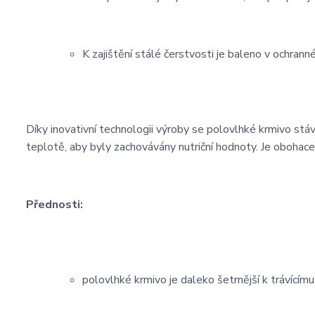
K zajištění stálé čerstvosti je baleno v ochran
Díky inovativní technologii výroby se polovlhké krmivo stá
teplotě, aby byly zachovávány nutriční hodnoty. Je obohace
Přednosti:
polovlhké krmivo je daleko šetrnější k trávícímu