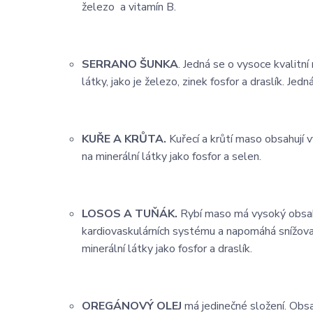
železo a vitamín B.
SERRANO ŠUNKA
. Jedná se o vysoce kvalitn
látky, jako je železo, zinek fosfor a draslík. J
KUŘE A KRŮTA.
Kuřecí a krůtí maso obsahují 
na minerální látky jako fosfor a selen.
LOSOS A TUŇÁK.
Rybí maso má vysoký obsah
kardiovaskulárních systému a napomáhá snížovat 
minerální látky jako fosfor a draslík.
OREGÁNOVÝ OLEJ
má jedinečné složení. Obsa