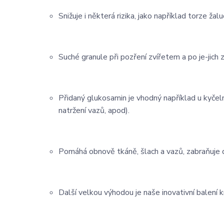
Snižuje i některá rizika, jako například torze ža
Suché granule při pozření zvířetem a po je-jich 
Přidaný glukosamin je vhodný například u kyčeln
natržení vazů, apod).
Pomáhá obnově tkáně, šlach a vazů, zabraňuje
Další velkou výhodou je naše inovativní balení k