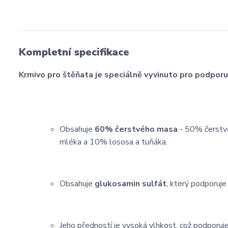
Kompletní specifikace
Krmivo pro štěňata je speciálně vyvinuto pro podporu 
Obsahuje
60% čerstvého masa
- 50% čerstvé
mléka a 10% lososa a tuňáka.
Obsahuje
glukosamin sulfát
, který podporuje
Jeho předností je vysoká vlhkost, což podporuj