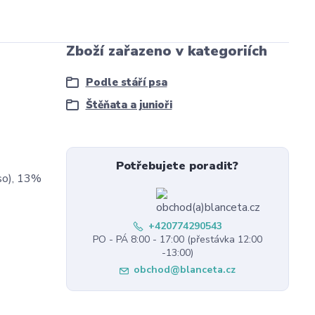
Zboží zařazeno v kategoriích
Podle stáří psa
Štěňata a junioři
Potřebujete poradit?
aso), 13%
+420774290543
PO - PÁ 8:00 - 17:00 (přestávka 12:00
-13:00)
obchod@blanceta.cz