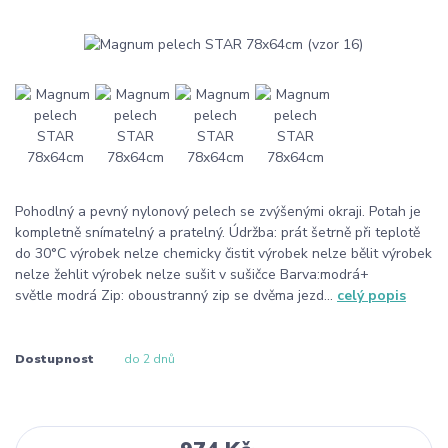
Pohodlný a pevný nylonový pelech se zvýšenými okraji. Potah je
kompletně snímatelný a pratelný. Údržba: prát šetrně při teplotě
do 30°C výrobek nelze chemicky čistit výrobek nelze bělit výrobek
nelze žehlit výrobek nelze sušit v sušičce Barva:modrá+
světle modrá Zip: oboustranný zip se dvěma jezd...
celý popis
Dostupnost
do 2 dnů