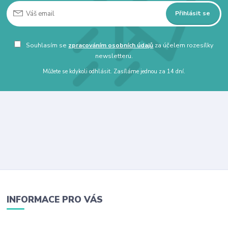
Přihlásit se
Souhlasím se
zpracováním osobních údajů
za účelem rozesílky
newsletteru.
Můžete se kdykoli odhlásit. Zasíláme jednou za 14 dní.
INFORMACE PRO VÁS