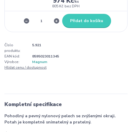
974 Kč
/
ks
805 Kč
bez DPH
Přidat do košíku
Číslo
5.921
produktu:
EAN kód:
8595023011345
Výrobce:
Magnum
Hlídat cenu / dostupnost
Kompletní specifikace
Pohodlný a pevný nylonový pelech se zvýšenými okraji.
Potah je kompletně snímatelný a pratelný.