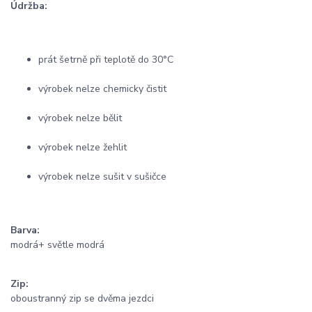
Údržba:
prát šetrně při teplotě do 30°C
výrobek nelze chemicky čistit
výrobek nelze bělit
výrobek nelze žehlit
výrobek nelze sušit v sušičce
Barva:
modrá+ světle modrá
Zip:
oboustranný zip se dvěma jezdci