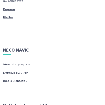
Jak nakupovat
Doprava
Platba
NĚCO NAVÍC
Věrnostní program
Doprava ZDARMA
Blog s Blančetou