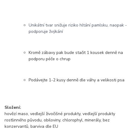
Unikátní tvar snižuje riziko hltání pamlsku, naopak -
podporuje žvýkání
Kromě zábavy pak bude stačit 1 kousek denně na
podporu péče o chrup
Podávejte 1-2 kusy denně dle váhy a velikosti psa
Složení:
hovězí maso, vedlejší živočišné produkty, vedlejší produkty
rostlinného původu, obiloviny, chlorophyl, minerály, bez
konzervantů, barviva dle EU