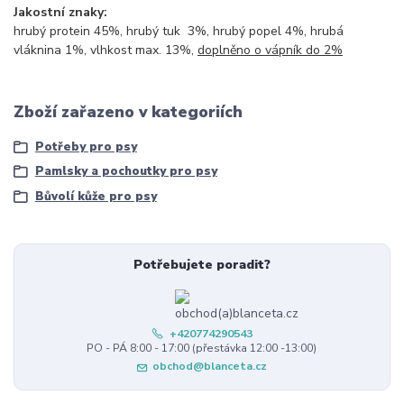
Jakostní znaky:
hrubý protein 45%, hrubý tuk 3%, hrubý popel 4%, hrubá
vláknina 1%, vlhkost max. 13%,
doplněno o vápník do 2%
Zboží zařazeno v kategoriích
Potřeby pro psy
Pamlsky a pochoutky pro psy
Bůvolí kůže pro psy
Potřebujete poradit?
+420774290543
PO - PÁ 8:00 - 17:00 (přestávka 12:00 -13:00)
obchod@blanceta.cz