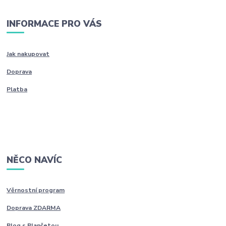
INFORMACE PRO VÁS
Jak nakupovat
Doprava
Platba
NĚCO NAVÍC
Věrnostní program
Doprava ZDARMA
Blog s Blančetou