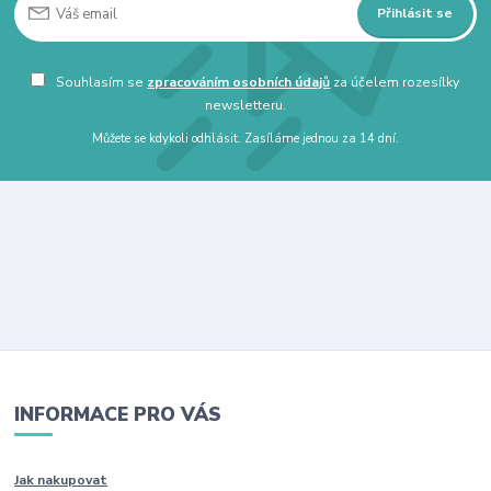
Přihlásit se
Souhlasím se
zpracováním osobních údajů
za účelem rozesílky
newsletteru.
Můžete se kdykoli odhlásit. Zasíláme jednou za 14 dní.
INFORMACE PRO VÁS
Jak nakupovat