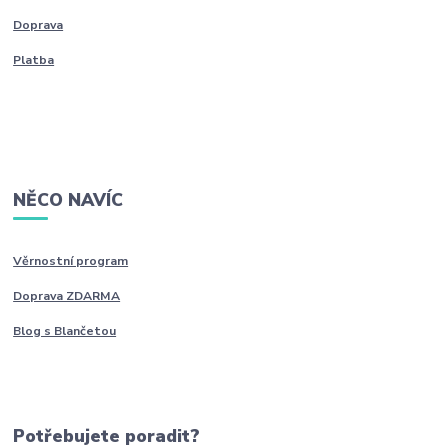
Doprava
Platba
NĚCO NAVÍC
Věrnostní program
Doprava ZDARMA
Blog s Blančetou
Potřebujete poradit?