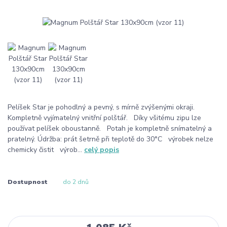
Pelíšek Star je pohodlný a pevný, s mírně zvýšenými okraji.
Kompletně vyjímatelný vnitřní polštář. Díky všitému zipu lze
používat pelíšek oboustanně. Potah je kompletně snímatelný a
pratelný. Údržba: prát šetrně při teplotě do 30°C výrobek nelze
chemicky čistit výrob...
celý popis
Dostupnost
do 2 dnů