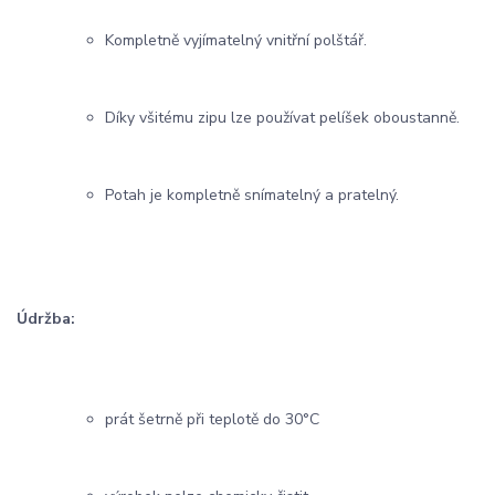
Kompletně vyjímatelný vnitřní polštář.
Díky všitému zipu lze používat pelíšek oboustanně.
Potah je kompletně snímatelný a pratelný.
Údržba:
prát šetrně při teplotě do 30°C