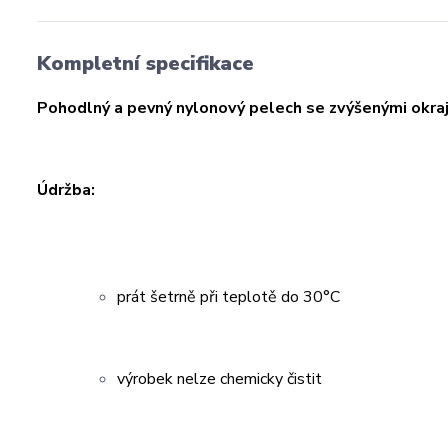
Kompletní specifikace
Pohodlný a pevný nylonový pelech se zvýšenými okraj
Údržba:
prát šetrně při teplotě do 30°C
výrobek nelze chemicky čistit