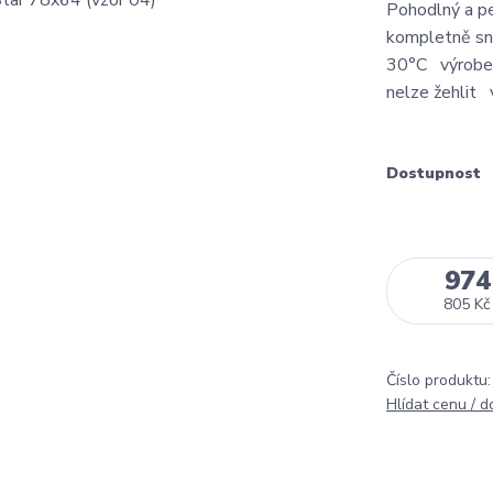
Pohodlný a pe
kompletně sní
30°C výrobek
nelze žehlit 
Dostupnost
974
805 Kč
Číslo produktu:
Hlídat cenu / 