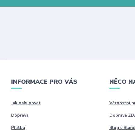
INFORMACE PRO VÁS
NĚCO N
Jak nakupovat
Věrnostní 
Doprava
Doprava Z
Platba
Blog s Blan