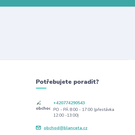
Potřebujete poradit?
+420774290543
PO - PÁ 8:00 - 17:00 (přestávka
12:00 -13:00)
obchod@blanceta.cz