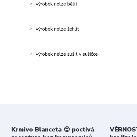
výrobek nelze bělit
výrobek nelze žehlit
výrobek nelze sušit v sušičce
Krmivo Blanceta 😍 poctivá
VĚRNOST