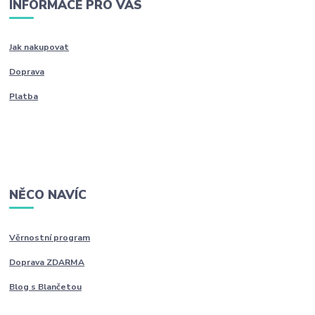
INFORMACE PRO VÁS
Jak nakupovat
Doprava
Platba
NĚCO NAVÍC
Věrnostní program
Doprava ZDARMA
Blog s Blančetou