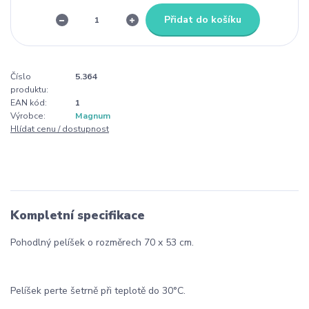
Přidat do košíku
Číslo
5.364
produktu:
EAN kód:
1
Výrobce:
Magnum
Hlídat cenu / dostupnost
Kompletní specifikace
Pohodlný pelíšek o rozměrech 70 x 53 cm.
Pelíšek perte šetrně při teplotě do 30°C.