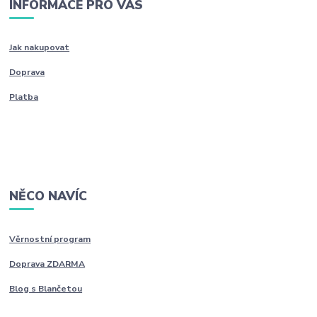
INFORMACE PRO VÁS
Jak nakupovat
Doprava
Platba
NĚCO NAVÍC
Věrnostní program
Doprava ZDARMA
Blog s Blančetou