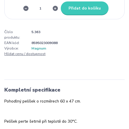
Přidat do košíku
Číslo
5.363
produktu:
EAN kód:
8595023009088
Výrobce:
Magnum
Hlídat cenu / dostupnost
Kompletní specifikace
Pohodlný pelíšek o rozměrech 60 x 47 cm.
Pelíšek perte šetrně při teplotě do 30°C.