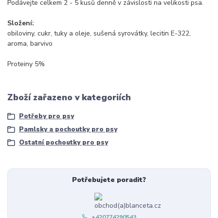
Podávejte celkem 2 - 5 kusů denně v závislosti na velikosti psa.
Složení:
obiloviny, cukr, tuky a oleje, sušená syrovátky, lecitin E-322,
aroma, barvivo
Proteiny 5%
Zboží zařazeno v kategoriích
Potřeby pro psy
Pamlsky a pochoutky pro psy
Ostatní pochoutky pro psy
Potřebujete poradit?
+420774290543