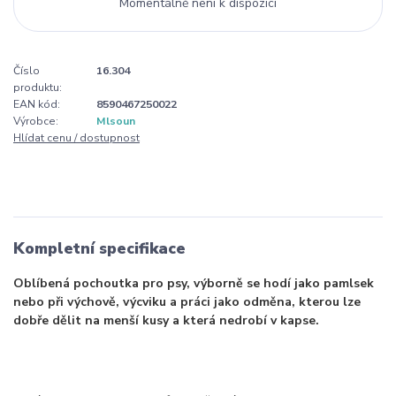
Momentálně není k dispozici
Číslo
16.304
produktu:
EAN kód:
8590467250022
Výrobce:
Mlsoun
Hlídat cenu / dostupnost
Kompletní specifikace
Oblíbená pochoutka pro psy, výborně se hodí jako pamlsek
nebo při výchově, výcviku a práci jako odměna, kterou lze
dobře dělit na menší kusy a která nedrobí v kapse.