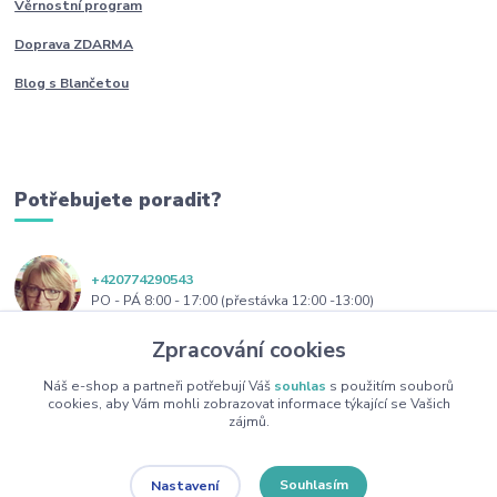
Věrnostní program
Doprava ZDARMA
Blog s Blančetou
Potřebujete poradit?
+420774290543
PO - PÁ 8:00 - 17:00 (přestávka 12:00 -13:00)
Zpracování cookies
obchod@blanceta.cz
Náš e-shop a partneři potřebují Váš
souhlas
s použitím souborů
cookies, aby Vám mohli zobrazovat informace týkající se Vašich
zájmů.
Souhlasím
Nastavení