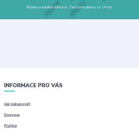
Můžete se kdykoli odhlásit. Zasíláme jednou za 14 dní.
INFORMACE PRO VÁS
Jak nakupovat
Doprava
Platba