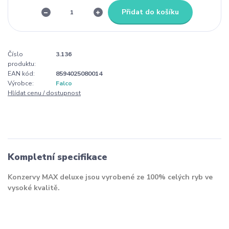
Přidat do košíku
Číslo
3.136
produktu:
EAN kód:
8594025080014
Výrobce:
Falco
Hlídat cenu / dostupnost
Kompletní specifikace
Konzervy MAX deluxe jsou vyrobené ze 100% celých ryb ve
vysoké kvalitě.