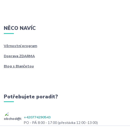
NĚCO NAVÍC
Věrnostní program
Doprava ZDARMA
Blog s Blančetou
Potřebujete poradit?
+420774290543
PO - PÁ 8:00 - 17:00 (přestávka 12:00 -13:00)