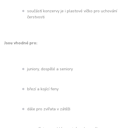
součástí konzervy je i plastové víčko pro uchování
čerstvosti
Jsou vhodné pro:
juniory, dospělé a seniory
březí a kojící feny
dále pro zvířata v zátěži