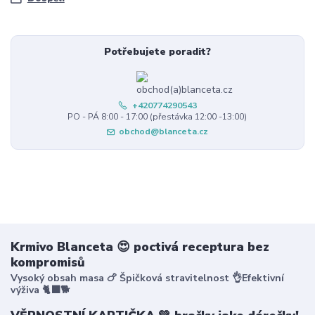
Potřebujete poradit?
+420774290543
PO - PÁ 8:00 - 17:00 (přestávka 12:00 -13:00)
obchod@blanceta.cz
Krmivo Blanceta 😍 poctivá receptura bez
kompromisů
Vysoký obsah masa 🍗 Špičková stravitelnost 👌Efektivní
výživa 🐈‍⬛🐕