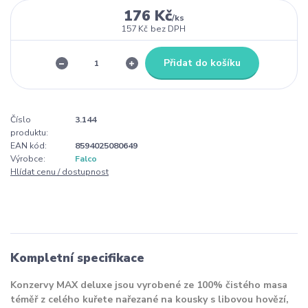
176 Kč
/
ks
157 Kč
bez DPH
Přidat do košíku
Číslo
3.144
produktu:
EAN kód:
8594025080649
Výrobce:
Falco
Hlídat cenu / dostupnost
Kompletní specifikace
Konzervy MAX deluxe jsou vyrobené ze 100% čistého masa
téměř z celého kuřete nařezané na kousky s libovou hovězí,