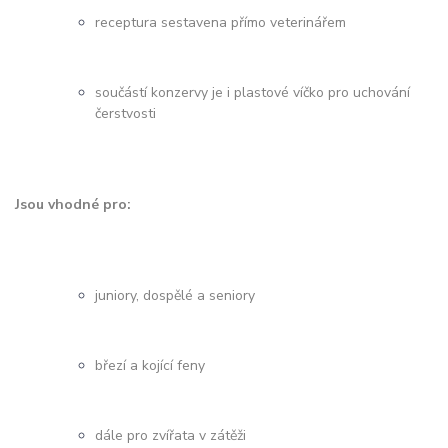
receptura sestavena přímo veterinářem
součástí konzervy je i plastové víčko pro uchování
čerstvosti
Jsou vhodné pro:
juniory, dospělé a seniory
březí a kojící feny
dále pro zvířata v zátěži