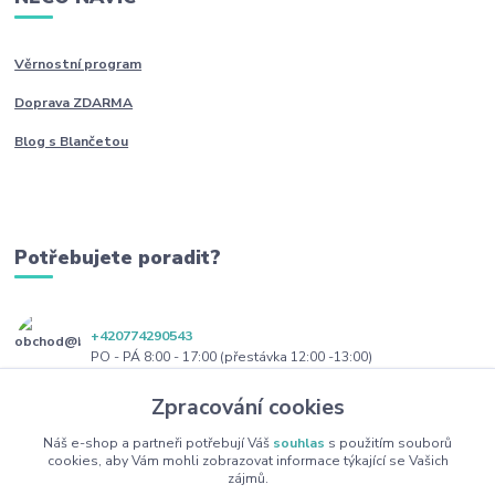
Věrnostní program
Doprava ZDARMA
Blog s Blančetou
Potřebujete poradit?
+420774290543
PO - PÁ 8:00 - 17:00 (přestávka 12:00 -13:00)
Zpracování cookies
obchod@blanceta.cz
Náš e-shop a partneři potřebují Váš
souhlas
s použitím souborů
cookies, aby Vám mohli zobrazovat informace týkající se Vašich
zájmů.