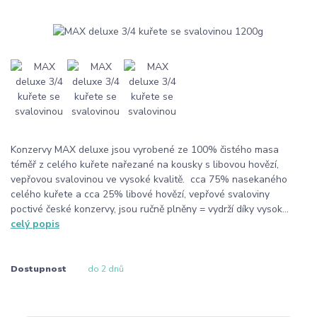
Konzervy MAX deluxe jsou vyrobené ze 100% čistého masa
téměř z celého kuřete nařezané na kousky s libovou hovězí,
vepřovou svalovinou ve vysoké kvalitě. cca 75% nasekaného
celého kuřete a cca 25% libové hovězí, vepřové svaloviny
poctivé české konzervy, jsou ručně plněny = vydrží díky vysok...
celý popis
Dostupnost
do 2 dnů