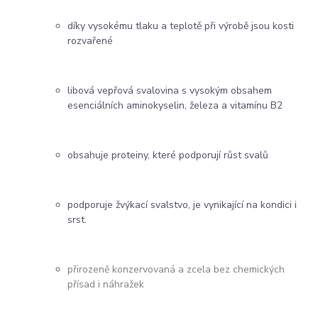
díky vysokému tlaku a teplotě při výrobě jsou kosti
rozvařené
libová vepřová svalovina s vysokým obsahem
esenciálních aminokyselin, železa a vitamínu B2
obsahuje proteiny, které podporují růst svalů
podporuje žvýkací svalstvo, je vynikající na kondici i
srst.
přirozeně konzervovaná a zcela bez chemických
přísad i náhražek