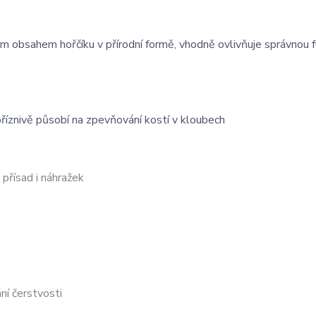
kým obsahem hořčíku v přírodní formě, vhodně ovlivňuje správnou f
 příznivě působí na zpevňování kostí v kloubech
přísad i náhražek
ní čerstvosti