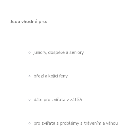
Jsou vhodné pro:
juniory, dospělé a seniory
březí a kojící feny
dále pro zvířata v zátěži
pro zvířata s problémy s trávením a váhou