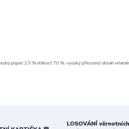
 hrubý popel 2,5 %,vlhkost 70 %, vysoký přirozený obsah vitamín
LOSOVÁNÍ věrnotních