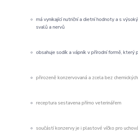
má vynikající nutriční a dietní hodnoty a s výso
svalů a nervů
obsahuje sodík a vápník v přírodní formě, který
přirozeně konzervovaná a zcela bez chemických 
receptura sestavena přímo veterinářem
součástí konzervy je i plastové víčko pro uchová