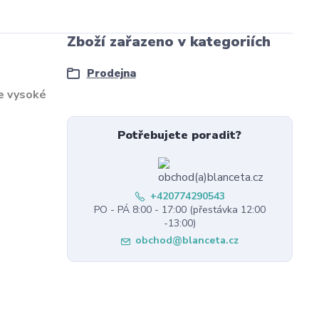
Zboží zařazeno v kategoriích
Prodejna
e vysoké
Potřebujete poradit?
+420774290543
PO - PÁ 8:00 - 17:00 (přestávka 12:00
-13:00)
obchod@blanceta.cz