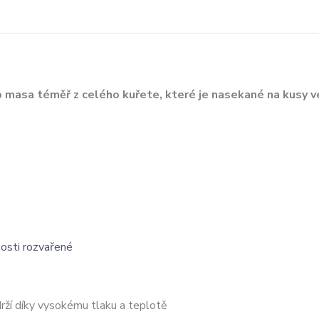
masa téměř z celého kuřete, které je nasekané na kusy v
kosti rozvařené
drží díky vysokému tlaku a teplotě