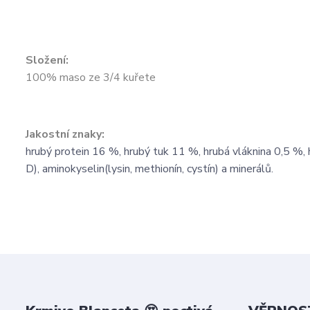
Složení:
100% maso ze 3/4 kuřete
Jakostní znaky:
hrubý protein 16 %, hrubý tuk 11 %, hrubá vláknina 0,5 %,
D), aminokyselin(lysin, methionín, cystín) a minerálů.