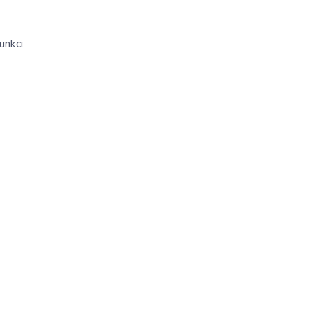
unkci