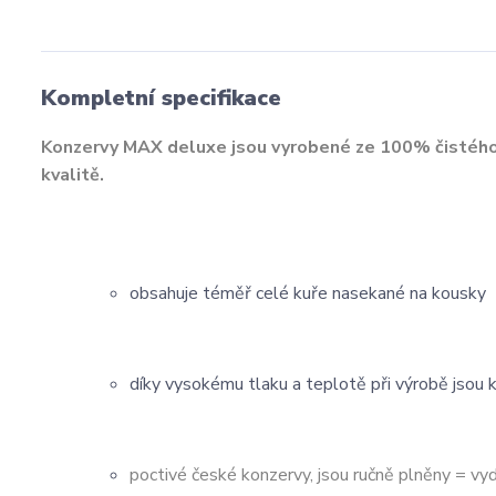
Kompletní specifikace
Konzervy MAX deluxe jsou vyrobené ze 100% čistého 
kvalitě.
obsahuje téměř celé kuře nasekané na kousky
díky vysokému tlaku a teplotě při výrobě jsou 
poctivé české konzervy, jsou ručně plněny = vy