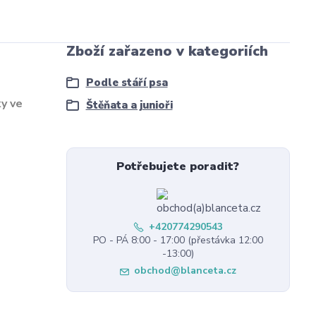
Zboží zařazeno v kategoriích
Podle stáří psa
y ve
Štěňata a junioři
Potřebujete poradit?
+420774290543
PO - PÁ 8:00 - 17:00 (přestávka 12:00
-13:00)
obchod@blanceta.cz