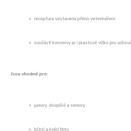
receptura sestavena přímo veterinářem
součástí konzervy je i plastové víčko pro uchová
Jsou vhodné pro:
juniory, dospělé a seniory
březí a kojící feny