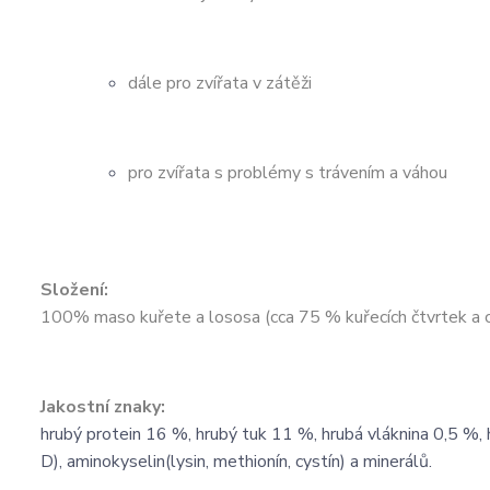
dále pro zvířata v zátěži
pro zvířata s problémy s trávením a váhou
Složení:
100% maso kuřete a lososa (cca 75 % kuřecích čtvrtek a 
Jakostní znaky:
hrubý protein 16 %, hrubý tuk 11 %, hrubá vláknina 0,5 %,
D), aminokyselin(lysin, methionín, cystín) a minerálů.