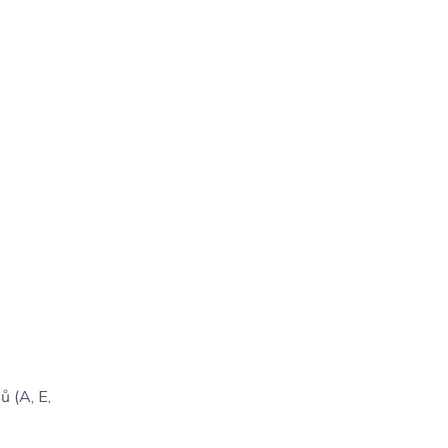
ů (A, E,