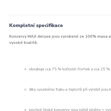
Kompletní specifikace
Konzervy MAX deluxe jsou vyrobené ze 100% masa a t
vysoké kvalitě.
obsahuje cca 75 % kuřecích čtvrtek a cca 25 %
díky vysokému tlaku a teplotě při výrobě jsou 
poctivé české konzervy, jsou ručně plněny = vy