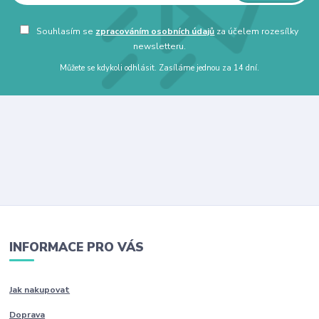
Souhlasím se
zpracováním osobních údajů
za účelem rozesílky
newsletteru.
Můžete se kdykoli odhlásit. Zasíláme jednou za 14 dní.
INFORMACE PRO VÁS
Jak nakupovat
Doprava