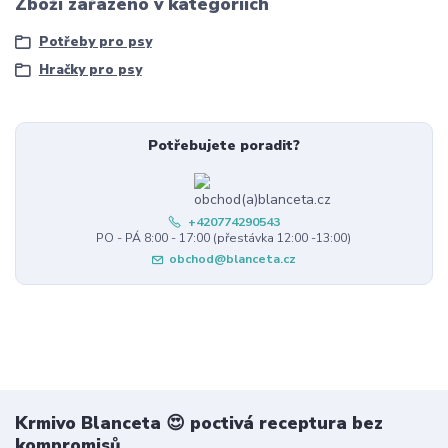
Zboží zařazeno v kategoriích
Potřeby pro psy
Hračky pro psy
Potřebujete poradit?
+420774290543
PO - PÁ 8:00 - 17:00 (přestávka 12:00 -13:00)
obchod@blanceta.cz
Krmivo Blanceta 😍 poctivá receptura bez
kompromisů