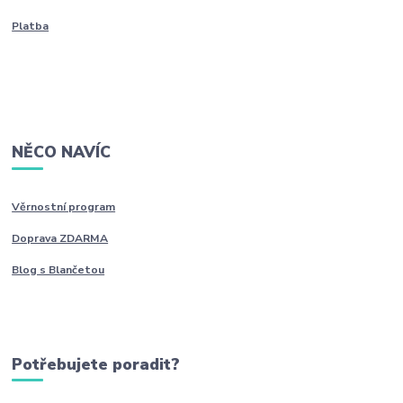
Platba
NĚCO NAVÍC
Věrnostní program
Doprava ZDARMA
Blog s Blančetou
Potřebujete poradit?