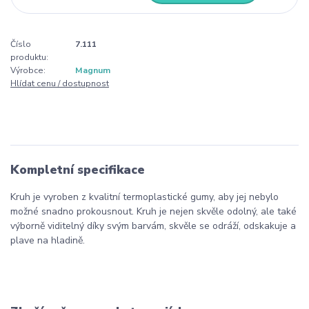
Číslo
7.111
produktu:
Výrobce:
Magnum
Hlídat cenu / dostupnost
Kompletní specifikace
Kruh je vyroben z kvalitní termoplastické gumy, aby jej nebylo
možné snadno prokousnout. Kruh je nejen skvěle odolný, ale také
výborně viditelný díky svým barvám, skvěle se odráží, odskakuje a
plave na hladině.