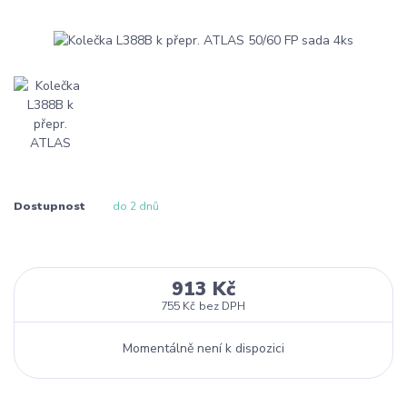
Dostupnost
do 2 dnů
913 Kč
755 Kč
bez DPH
Momentálně není k dispozici