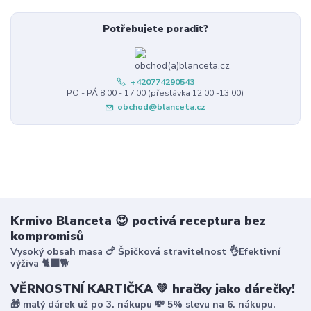
Potřebujete poradit?
+420774290543
PO - PÁ 8:00 - 17:00 (přestávka 12:00 -13:00)
obchod@blanceta.cz
Krmivo Blanceta 😍 poctivá receptura bez
kompromisů
Vysoký obsah masa 🍗 Špičková stravitelnost 👌Efektivní
výživa 🐈‍⬛🐕
VĚRNOSTNÍ KARTIČKA 💚 hračky jako dárečky!
🎁 malý dárek už po 3. nákupu 💸 5% slevu na 6. nákupu.