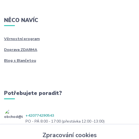
NĚCO NAVÍC
Věrnostní program
Doprava ZDARMA
Blog s Blančetou
Potřebujete poradit?
+420774290543
PO - PÁ 8:00 - 17:00 (přestávka 12:00 -13:00)
Zpracování cookies
obchod@blanceta.cz