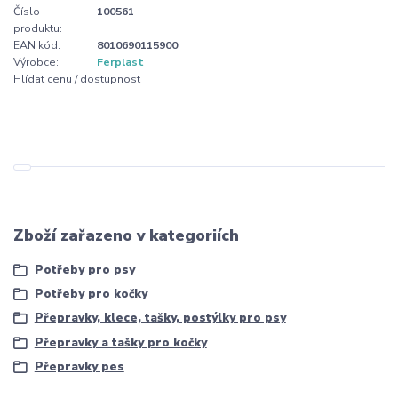
Číslo
100561
produktu:
EAN kód:
8010690115900
Výrobce:
Ferplast
Hlídat cenu / dostupnost
Zboží zařazeno v kategoriích
Potřeby pro psy
Potřeby pro kočky
Přepravky, klece, tašky, postýlky pro psy
Přepravky a tašky pro kočky
Přepravky pes