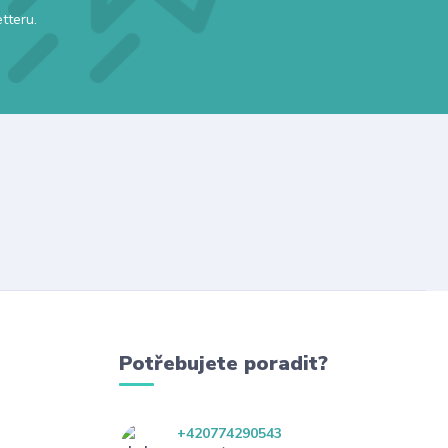
tteru.
Potřebujete poradit?
+420774290543