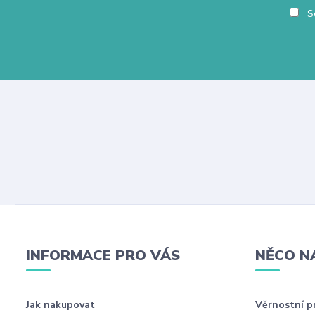
So
INFORMACE PRO VÁS
NĚCO N
Jak nakupovat
Věrnostní 