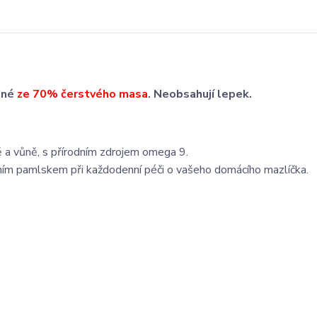
bené
ze 70% čerstvého masa
. Neobsahují lepek.
 a vůně, s přírodním zdrojem omega 9.
álním pamlskem při každodenní péči o vašeho domácího mazlíčka.