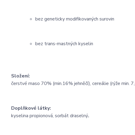
bez geneticky modifikovaných surovin
bez trans-mastných kyselin
Složení:
čerstvé maso 70% (min.16% jehněčí), cereálie (rýže min. 7,
Doplňkové látky:
kyselina propionová, sorbát draselný
.