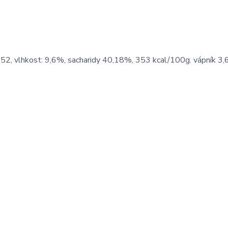
1,52, vlhkost: 9,6%, sacharidy 40,18%, 353 kcal/100g. vápník 3,