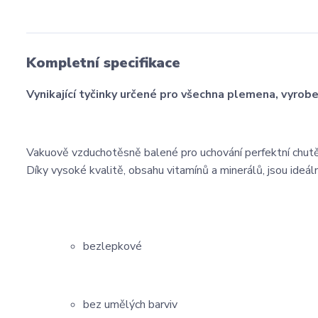
Kompletní specifikace
Vynikající tyčinky určené pro všechna plemena, vyro
Vakuově vzduchotěsně balené pro uchování perfektní chutě
Díky vysoké kvalitě, obsahu vitamínů a minerálů, jsou ide
bezlepkové
bez umělých barviv