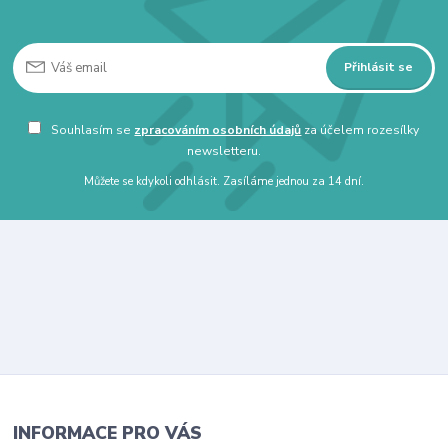
Přihlásit se
Souhlasím se
zpracováním osobních údajů
za účelem rozesílky
newsletteru.
Můžete se kdykoli odhlásit. Zasíláme jednou za 14 dní.
INFORMACE PRO VÁS