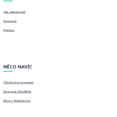
Jak nakupovat
Doprava
Platba
NĚCO NAVÍC
Věrnostní program
Doprava ZDARMA
Blog s Blančetou