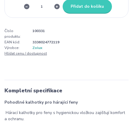
Přidat do košíku
Číslo
100331
produktu:
EAN kód:
3336024772119
Výrobce:
Zolux
Hlídat cenu / dostupnost
Kompletní specifikace
Pohodlné kalhotky pro hárající feny
Hárací kalhotky pro feny s hygienickou vložkou zajišťují komfort
a ochranu.