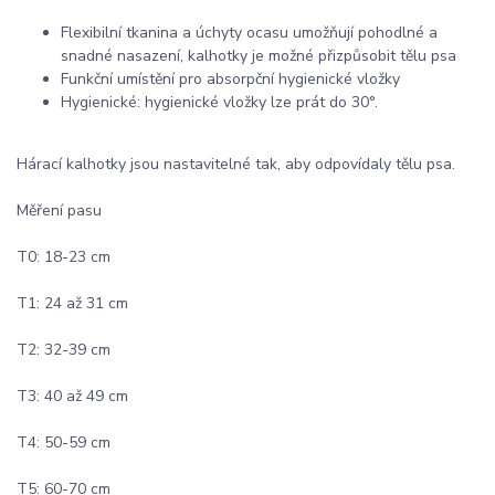
Flexibilní tkanina a úchyty ocasu umožňují pohodlné a
snadné nasazení, kalhotky je možné přizpůsobit tělu psa
Funkční umístění pro absorpční hygienické vložky
Hygienické: hygienické vložky lze prát do 30°.
Hárací kalhotky jsou nastavitelné tak, aby odpovídaly tělu psa.
Měření pasu
T0: 18-23 cm
T1: 24 až 31 cm
T2: 32-39 cm
T3: 40 až 49 cm
T4: 50-59 cm
T5: 60-70 cm