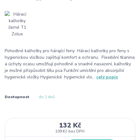
Pohodlné kalhotky pro hárající feny Hárací kalhotky pro feny s
hygienickou vložkou zajišťují komfort a ochranu. Flexibilní tkanina
a úchyty ocasu umožňují pohodlné a snadné nasazení, kalhotky
je možné přizpůsobit tělu psa Funkční umístění pro absorpční
hygienické vložky Hygienické: hygienické vlo...
celý popis
Dostupnost
do 2 dnů
132 Kč
109 Kč
bez DPH