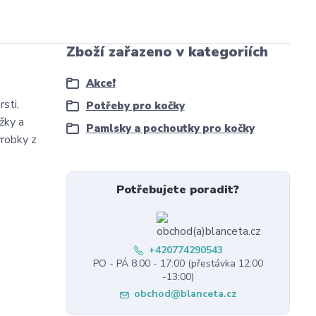
Zboží zařazeno v kategoriích
Akce❗
sti,
Potřeby pro kočky
žky a
Pamlsky a pochoutky pro kočky
ýrobky z
Potřebujete poradit?
+420774290543
PO - PÁ 8:00 - 17:00 (přestávka 12:00
-13:00)
obchod@blanceta.cz