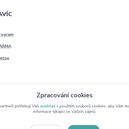
AVÍC
program
DARMA
četou
Zpracování cookies
artneři potřebují Váš
souhlas
s použitím souborů cookies, aby Vám mo
informace týkající se Vašich zájmů.