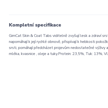
Kompletní specifikace
GimCat Skin & Coat Tabs viditelně zvyšují lesk a zdraví srst
napomáhají k její rychlé obnově, přispívají k hebkosti poko
srsti, pomáhají předcházet projevům nedostatečné výživy a r
mléka, kvasnice , oleje a tuky.Protein: 23,5%, Tuk: 13%, 