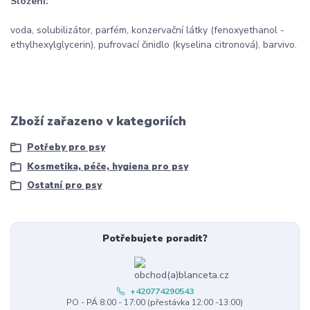
Složení:
voda, solubilizátor, parfém, konzervační látky (fenoxyethanol -
ethylhexylglycerin), pufrovací činidlo (kyselina citronová), barvivo.
Zboží zařazeno v kategoriích
Potřeby pro psy
Kosmetika, péče, hygiena pro psy
Ostatní pro psy
Potřebujete poradit?
+420774290543
PO - PÁ 8:00 - 17:00 (přestávka 12:00 -13:00)