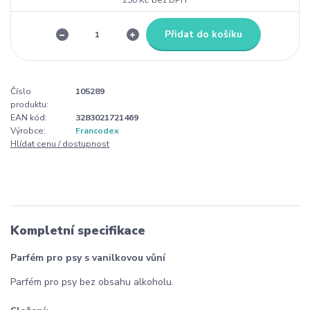
Přidat do košíku
Číslo
105289
produktu:
EAN kód:
3283021721469
Výrobce:
Francodex
Hlídat cenu / dostupnost
Kompletní specifikace
Parfém pro psy s vanilkovou vůní
Parfém pro psy bez obsahu alkoholu.