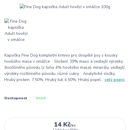
Kapsička Fine Dog kompletní krmivo pro dospělé psy s kousky
hovězího masa v omáčce. Složení: 39% maso a vedlejší výrobky
živočišného původu (z toho 4% hovězího masa), minerály, vedlejší
výrobky rostlinného původu, různé cukry. Analytické složky:
Hrubý protein: 7,50%, Hrubý tuk 4,50%, Hrubý popel...
celý popis
Dostupnost
ihned
14 Kč
/
ks
12 Kč
bez DPH