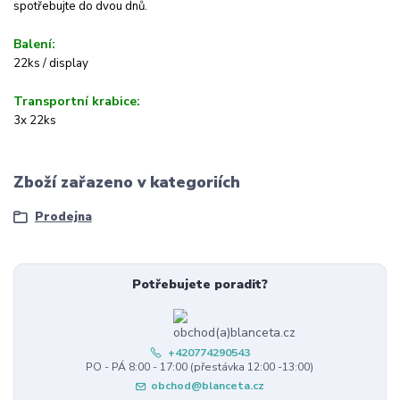
spotřebujte do dvou dnů.
Balení:
22ks / display
Transportní krabice:
3x 22ks
Zboží zařazeno v kategoriích
Prodejna
Potřebujete poradit?
+420774290543
PO - PÁ 8:00 - 17:00 (přestávka 12:00 -13:00)
obchod@blanceta.cz