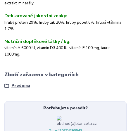
extrakt, minerály.
Deklarované jakostní znaky:
hrubý protein 29%, hrubý tuk 20%, hrubý popel 6%, hrubá vláknina
1,7%.
Nutriční doplňkové látky / kg:
vitamín A 6000 IU, vitamín D3 400 IU, vitamín E 100 mg, taurin
1000mg.
Zboží zařazeno v kategoriích
Prodejna
Potřebujete poradit?
+420774290543