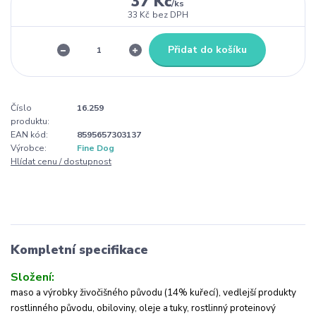
37 Kč
/
ks
33 Kč
bez DPH
Přidat do košíku
Číslo
16.259
produktu:
EAN kód:
8595657303137
Výrobce:
Fine Dog
Hlídat cenu / dostupnost
Kompletní specifikace
Složení:
maso a výrobky živočišného původu (14% kuřecí), vedlejší produkty
rostlinného původu, obiloviny, oleje a tuky, rostlinný proteinový