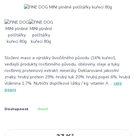
Složení: maso a výrobky živočišného původu (14% kuřecí),
vedlejší produkty rostlinného původu, obiloviny, oleje a tuky,
rostlinný proteinový extrakt, minerály. Deklarované jakostní
znaky: hrubý protein 29%, hrubý tuk 20%, hrubý popel 6%, hrubá
vláknina 1,7%. Nutriční doplňkové látky / kg: vitamín A ...
celý
popis
Dostupnost
ihned