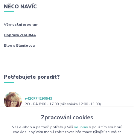
NĚCO NAVÍC
Věrnostní program
Doprava ZDARMA
Blog s Blančetou
Potřebujete poradit?
+420774290543
PO - PÁ 8:00 - 17:00 (přestávka 12:00 -13:00)
Zpracování cookies
obchod@blanceta.cz
Náš e-shop a partneři potřebují Váš
souhlas
s použitím souborů
cookies, aby Vám mohli zobrazovat informace týkající se Vašich