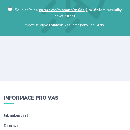
Souhlasím se
zpracováním osobních údajů
za účelem rozesílky
newsletteru.
Můžete se kdykoli odhlásit. Zasíláme jednou za 14 dní.
INFORMACE PRO VÁS
Jak nakupovat
Doprava