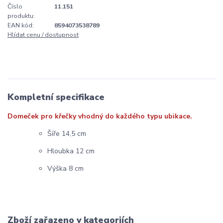
Číslo
11.151
produktu:
EAN kód:
8594073538789
Hlídat cenu / dostupnost
Kompletní specifikace
Domeček pro křečky vhodný do každého typu ubikace.
Šíře 14,5 cm
Hloubka 12 cm
Výška 8 cm
Zboží zařazeno v kategoriích