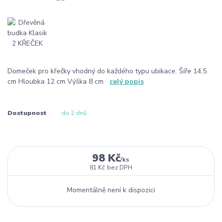
Domeček pro křečky vhodný do každého typu ubikace. Šíře 14,5
cm Hloubka 12 cm Výška 8 cm
celý popis
Dostupnost
do 2 dnů
98 Kč
/
ks
81 Kč
bez DPH
Momentálně není k dispozici