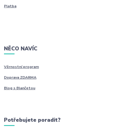
Platba
NĚCO NAVÍC
Věrnostní program
Doprava ZDARMA
Blog s Blančetou
Potřebujete poradit?