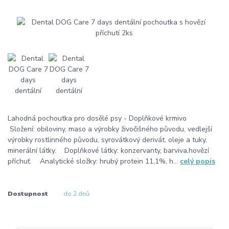
Lahodná pochoutka pro dosělé psy - Doplňkové krmivo
Složení: obiloviny, maso a výrobky živočišného původu, vedlejší
výrobky rostlinného původu, syrovátkový derivát, oleje a tuky,
minerální látky. Doplňkové látky: konzervanty, barviva,hovězí
příchuť. Analytické složky: hrubý protein 11,1%, h...
celý popis
Dostupnost
do 2 dnů