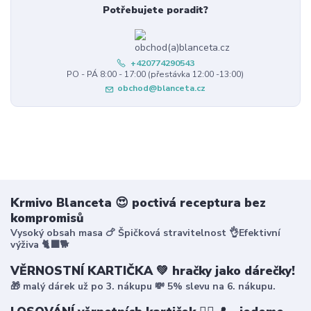
Potřebujete poradit?
+420774290543
PO - PÁ 8:00 - 17:00 (přestávka 12:00 -13:00)
obchod@blanceta.cz
Krmivo Blanceta 😍 poctivá receptura bez
kompromisů
Vysoký obsah masa 🍗 Špičková stravitelnost 👌Efektivní
výživa 🐈‍⬛🐕
VĚRNOSTNÍ KARTIČKA 💚 hračky jako dárečky!
🎁 malý dárek už po 3. nákupu 💸 5% slevu na 6. nákupu.