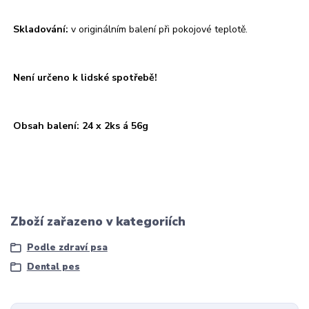
Skladování:
v originálním balení při pokojové teplotě.
Není určeno k lidské spotřebě!
Obsah balení: 24 x 2ks á 56g
Zboží zařazeno v kategoriích
Podle zdraví psa
Dental pes