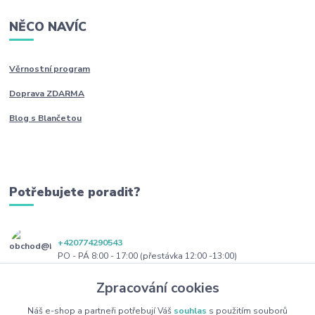
NĚCO NAVÍC
Věrnostní program
Doprava ZDARMA
Blog s Blančetou
Potřebujete poradit?
+420774290543
PO - PÁ 8:00 - 17:00 (přestávka 12:00 -13:00)
Zpracování cookies
obchod@blanceta.cz
Náš e-shop a partneři potřebují Váš
souhlas
s použitím souborů