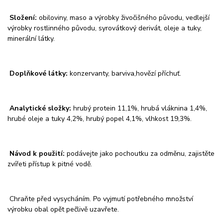
Složení:
obiloviny, maso a výrobky živočišného původu, vedlejší
výrobky rostlinného původu, syrovátkový derivát, oleje a tuky,
minerální látky.
Doplňkové látky:
konzervanty, barviva,hovězí příchuť.
Analytické složky:
hrubý protein 11,1%, hrubá vláknina 1,4%,
hrubé oleje a tuky 4,2%, hrubý popel 4,1%, vlhkost 19,3%.
Návod k použití:
podávejte jako pochoutku za odměnu, zajistěte
zvířeti přístup k pitné vodě.
Chraňte před vysycháním. Po vyjmutí potřebného množství
výrobku obal opět pečlivě uzavřete.