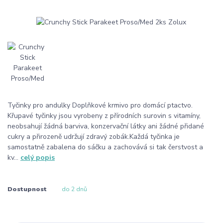
Tyčinky pro andulky Doplňkové krmivo pro domácí ptactvo.
Křupavé tyčinky jsou vyrobeny z přírodních surovin s vitamíny,
neobsahují žádná barviva, konzervační látky ani žádné přidané
cukry a přirozeně udržují zdravý zobák.Každá tyčinka je
samostatně zabalena do sáčku a zachovává si tak čerstvost a
kv...
celý popis
Dostupnost
do 2 dnů