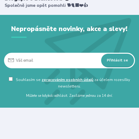
Společně jsme opět pomohli 🐕🐈‍⬛❤️👍
Nepropásněte novinky, akce a slevy!
Přihlásit se
Souhlasím se
zpracováním osobních údajů
za účelem rozesílky
newsletteru.
Můžete se kdykoli odhlásit. Zasíláme jednou za 14 dní.