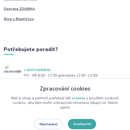
Doprava ZDARMA
Blog s Blančetou
Potřebujete poradit?
+420774290543
PO - PÁ 8:00 - 17:00 (přestávka 12:00 -13:00)
Zpracování cookies
obchod@blanceta.cz
Náš e-shop a partneři potřebují Váš
souhlas
s použitím souborů
cookies, aby Vám mohli zobrazovat informace týkající se Vašich
zájmů.
Souhlasím
Nastavení