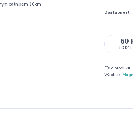
Dostupnost
60 
50 Kč
b
Číslo produktu:
Výrobce:
Mag