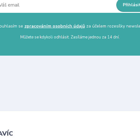
Přihlási
uhlasím se
zpracováním osobních údajů
za účelem rozesílky newsle
Můžete se kdykoli odhlásit. Zasíláme jednou za 14 dní.
AVÍC