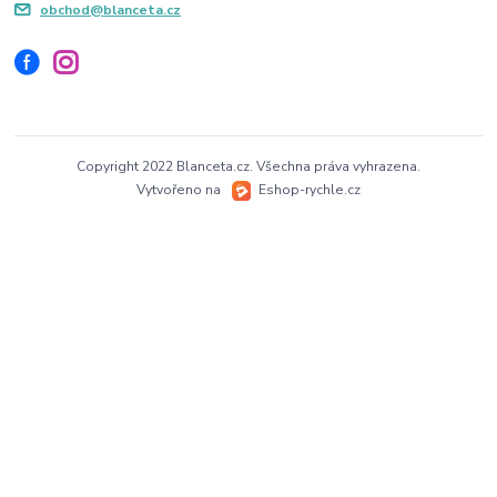
obchod@blanceta.cz
Copyright 2022 Blanceta.cz. Všechna práva vyhrazena.
Vytvořeno na
Eshop-rychle.cz