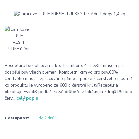
Receptura bez obilovin a bez brambor s čerstvým masem pro
dospělé psy všech plemen. Kompletní krmivo pro psy.60%
čerstvého masa - zpracováno přímo a pouze z čerstvého masa 1
kg produktu je vyrobeno ze 600 g čerstvé krůtyReceptura
obsahuje vysoký podíl čerstvé drůbeže z lokálních zdrojů.Přidaná
červ...
celý popis
Dostupnost
do 2 dnů