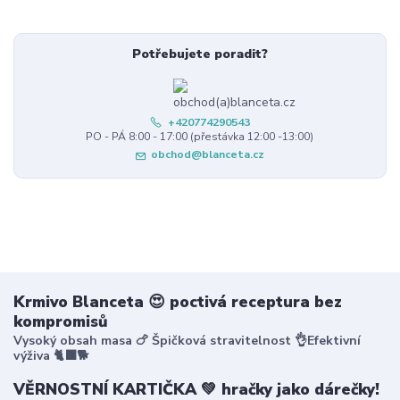
Potřebujete poradit?
+420774290543
PO - PÁ 8:00 - 17:00 (přestávka 12:00 -13:00)
obchod@blanceta.cz
Krmivo Blanceta 😍 poctivá receptura bez
kompromisů
Vysoký obsah masa 🍗 Špičková stravitelnost 👌Efektivní
výživa 🐈‍⬛🐕
VĚRNOSTNÍ KARTIČKA 💚 hračky jako dárečky!