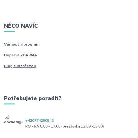
NĚCO NAVÍC
Věrnostní program
Doprava ZDARMA
Blog s Blančetou
Potřebujete poradit?
+420774290543
PO - PÁ 8:00 - 17:00 (přestávka 12:00 -13:00)