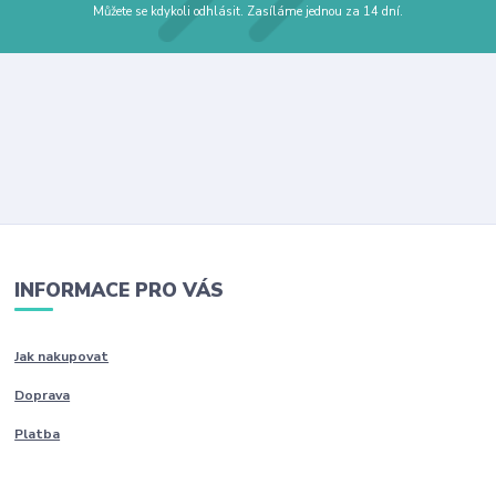
Můžete se kdykoli odhlásit. Zasíláme jednou za 14 dní.
INFORMACE PRO VÁS
Jak nakupovat
Doprava
Platba