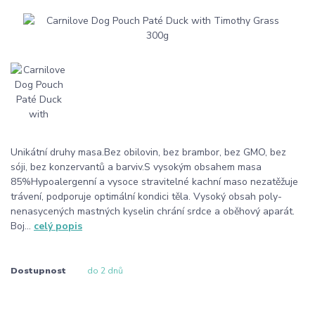
Unikátní druhy masa.Bez obilovin, bez brambor, bez GMO, bez
sóji, bez konzervantů a barviv.S vysokým obsahem masa
85%Hypoalergenní a vysoce stravitelné kachní maso nezatěžuje
trávení, podporuje optimální kondici těla. Vysoký obsah poly-
nenasycených mastných kyselin chrání srdce a oběhový aparát.
Boj...
celý popis
Dostupnost
do 2 dnů