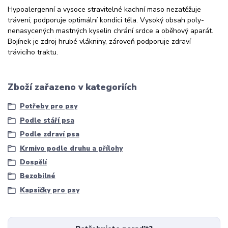
Hypoalergenní a vysoce stravitelné kachní maso nezatěžuje
trávení, podporuje optimální kondici těla. Vysoký obsah poly-
nenasycených mastných kyselin chrání srdce a oběhový aparát.
Bojínek je zdroj hrubé vlákniny, zároveň podporuje zdraví
trávicího traktu.
Zboží zařazeno v kategoriích
Potřeby pro psy
Podle stáří psa
Podle zdraví psa
Krmivo podle druhu a přílohy
Dospělí
Bezobilné
Kapsičky pro psy