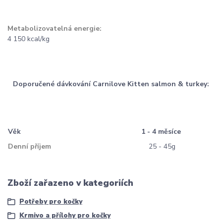
Metabolizovatelná energie:
4 150 kcal/kg
Doporučené dávkování Carnilove Kitten salmon & turkey:
Věk
1 - 4 měsíce
Denní příjem
25 - 45g
Zboží zařazeno v kategoriích
Potřeby pro kočky
Krmivo a přílohy pro kočky