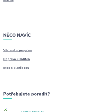
Platba
NĚCO NAVÍC
Věrnostní program
Doprava ZDARMA
Blog s Blančetou
Potřebujete poradit?