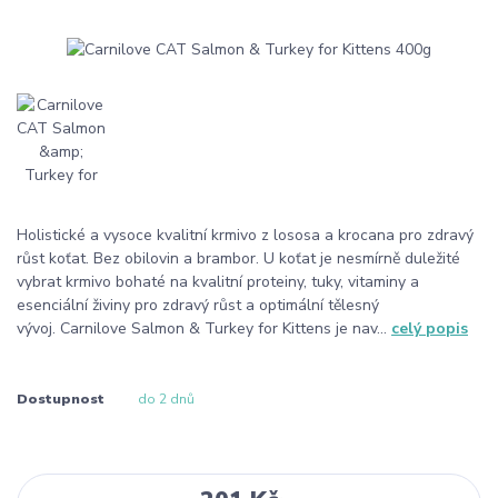
Holistické a vysoce kvalitní krmivo z lososa a krocana pro zdravý
růst koťat. Bez obilovin a brambor. U koťat je nesmírně duležité
vybrat krmivo bohaté na kvalitní proteiny, tuky, vitaminy a
esenciální živiny pro zdravý růst a optimální tělesný
vývoj. Carnilove Salmon & Turkey for Kittens je nav...
celý popis
Dostupnost
do 2 dnů