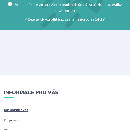
Souhlasím se
zpracováním osobních údajů
za účelem rozesílky
newsletteru.
Můžete se kdykoli odhlásit. Zasíláme jednou za 14 dní.
INFORMACE PRO VÁS
Jak nakupovat
Doprava