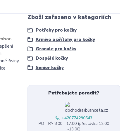
Zboží zařazeno v kategoriích
Potřeby pro kočky
ambor.
Krmivo a přílohy pro kočky
lepšení
Granule pro kočky
h
Dospělé kočky
né živiny,
Senior kočky
ice
Potřebujete poradit?
+420774290543
PO - PÁ 8:00 - 17:00 (přestávka 12:00
-13:00)