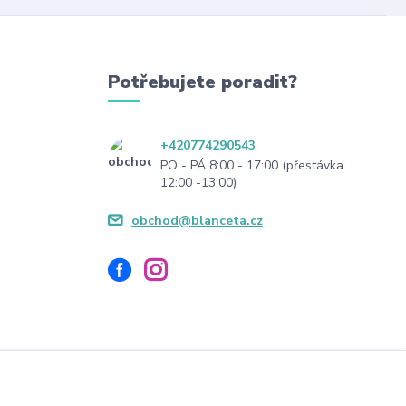
Potřebujete poradit?
+420774290543
PO - PÁ 8:00 - 17:00 (přestávka
12:00 -13:00)
obchod@blanceta.cz