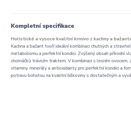
Kompletní specifikace
Holistické a vysoce kvalitní krmivo z kachny a bažant
Kachna a bažant tvoří ideální kombinaci chutných a stravit
metabolismu a perfektní kondici. Zvýšený obsah přírodní vl
chomáčků trávicím traktem. V kombinaci s lesním ovocem, z
vitaminy, minerály a antioxidanty pro perfektní kondici a f
potravu bohatou na kvalitní bílkoviny s dostatečným a v