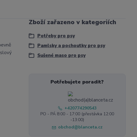
Zboží zařazeno v kategoriích
Potřeby pro psy
 pevně
Pamlsky a pochoutky pro psy
oslový
Sušené maso pro psy
Potřebujete poradit?
+420774290543
PO - PÁ 8:00 - 17:00 (přestávka 12:00
-13:00)
obchod@blanceta.cz