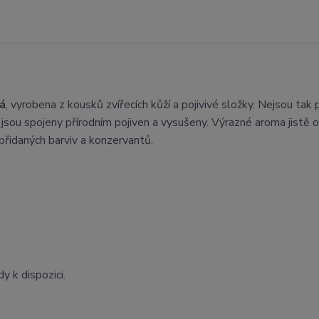
á
, vyrobena z kousků zvířecích kůží a pojivivé složky. Nejsou tak
jsou spojeny přírodním pojiven a vysušeny. Výrazné aroma jistě 
přidaných barviv a konzervantů.
y k dispozici.