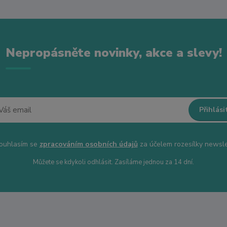
Nepropásněte novinky, akce a slevy!
Přihlási
uhlasím se
zpracováním osobních údajů
za účelem rozesílky newsle
Můžete se kdykoli odhlásit. Zasíláme jednou za 14 dní.