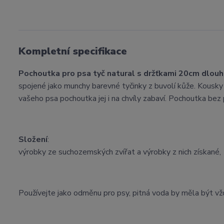
Kompletní specifikace
Pochoutka pro psa tyč natural s držťkami 20cm dlouh
spojené jako munchy barevné tyčinky z buvolí kůže. Kousky 
vašeho psa pochoutka jej i na chvíly zabaví. Pochoutka bez 
Složení
:
výrobky ze suchozemských zvířat a výrobky z nich získané,
Používejte jako odměnu pro psy, pitná voda by měla být vžd