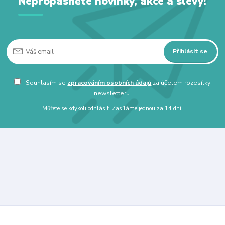
Nepropásněte novinky, akce a slevy!
Přihlásit se
Souhlasím se
zpracováním osobních údajů
za účelem rozesílky
newsletteru.
Můžete se kdykoli odhlásit. Zasíláme jednou za 14 dní.