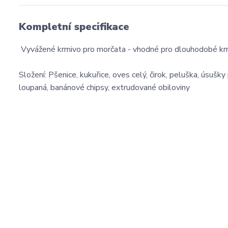
Kompletní specifikace
Vyvážené krmivo pro morčata - vhodné pro dlouhodobé kr
Složení: Pšenice, kukuřice, oves celý, čirok, peluška, úsušk
loupaná, banánové chipsy, extrudované obiloviny