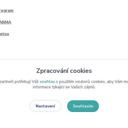
program
DARMA
četou
Zpracování cookies
artneři potřebují Váš
souhlas
s použitím souborů cookies, aby Vám mo
informace týkající se Vašich zájmů.
Souhlasím
Nastavení