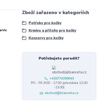
Zboží zařazeno v kategoriích
Potřeby pro kočky
rviv.
Krmivo a přílohy pro kočky
Konzervy pro kočky
Potřebujete poradit?
+420774290543
PO - PÁ 8:00 - 17:00 (přestávka 12:00
-13:00)
obchod@blanceta.cz