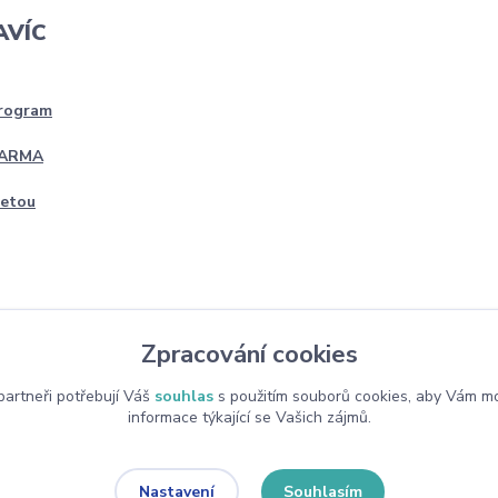
AVÍC
program
DARMA
četou
Zpracování cookies
artneři potřebují Váš
souhlas
s použitím souborů cookies, aby Vám mo
informace týkající se Vašich zájmů.
Souhlasím
Nastavení