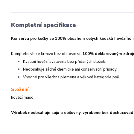
Kompletní specifikace
Konzerva pro kočky se 100% obsahem celých kousků hovězího mas
Kompletní vlhké krmivo bez obilovin se
100% deklarovaným zdroje
Kvalitní hovězí svalovina bez přidaných složek.
Neobsahuje žádné chemické ani konzervační přísady.
Vhodné pro všechna plemena a věkové kategorie psů.
Složení:
hovězí maso.
Výrobek neobsahuje sóju a obiloviny, vyrobeno bez dochucovade